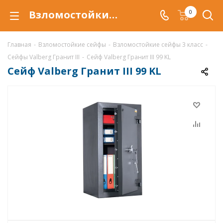
Взломостойкий сейф Valberg Гранит III 99 KL, сейф Гранит III 99 KL купить со скидкой по низкой цене в интернет-магазине ValbergSafe.ru
0
Главная
-
Взломостойкие сейфы
-
Взломостойкие сейфы 3 класс
-
Сейфы Valberg Гранит III
-
Сейф Valberg Гранит III 99 KL
Сейф Valberg Гранит III 99 KL