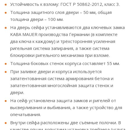
Устойчивость к взлому: ГОСТ Р 50862-2012, класс 3.
Толщина защитного слоя двери – 50 мм, общая
толщина двери – 100 мм.
На дверь сейфа устанавливаются два ключевых замка
KABA MAUER производства Германии (в комплекте
два ключа к каждому) и трёхсторонняя усиленная
ригельная система запирания, а также система
блокировки ригельного механизма при взломе.
Толщина боковых стенок корпуса составляет 55 мм.
При заливке двери и корпуса используется
запатентованная система армирования бетона и
запатентованная многослойная защита стенок и
двери.
На сейф установлена защита замков и ригелей от
высверливания и выбивания, а также устройство для
опечатывания.
Внутри сейфа расположены две съёмные полочки. В
качестве опции допустима установка трейзера (услуга