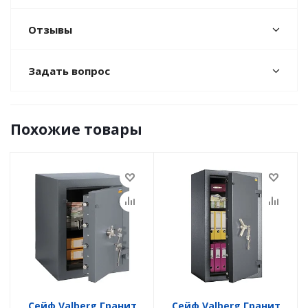
Отзывы
Задать вопрос
Похожие товары
Сейф Valberg Гранит
Сейф Valberg Гранит