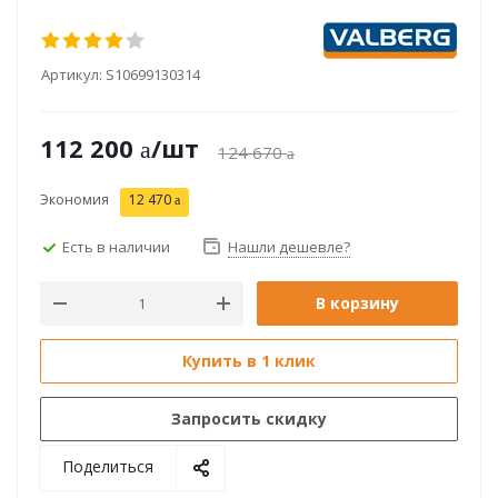
Артикул:
S10699130314
112 200
/шт
124 670
Экономия
12 470
Есть в наличии
Нашли дешевле?
В корзину
Купить в 1 клик
Запросить скидку
Поделиться