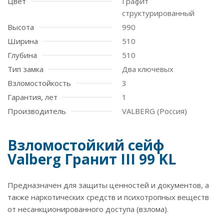
Цвет
Графит
структурированный
Высота
990
Ширина
510
Глубина
510
Тип замка
Два ключевых
Взломостойкость
3
Гарантия, лет
1
Производитель
VALBERG (Россия)
Взломостойкий сейф
Valberg Гранит III 99 KL
Предназначен для защиты ценностей и документов, а
также наркотических средств и психотропных веществ
от несанкционированного доступа (взлома).