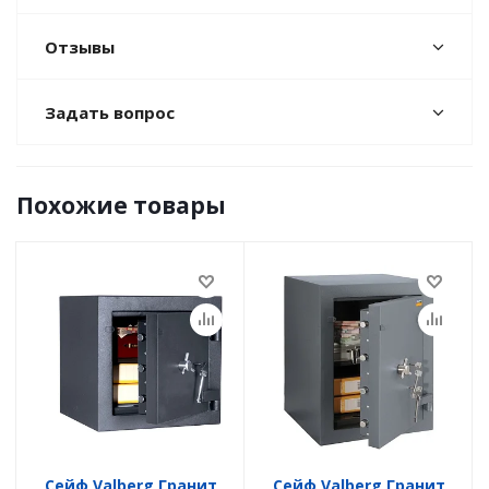
Отзывы
Задать вопрос
Похожие товары
Сейф Valberg Гранит
Сейф Valberg Гранит