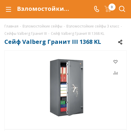
Взломостойкий сейф Valberg Гранит III 1368 KL, сейф Гранит III 1368 KL купить со скидкой по низкой цене в интернет-магазине ValbergSafe.ru
0
Главная
-
Взломостойкие сейфы
-
Взломостойкие сейфы 3 класс
-
Сейфы Valberg Гранит III
-
Сейф Valberg Гранит III 1368 KL
Сейф Valberg Гранит III 1368 KL