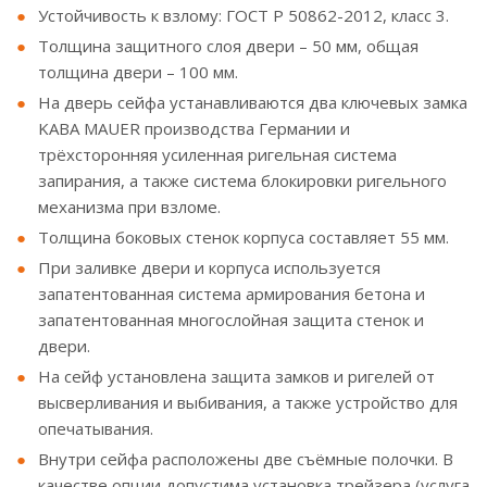
Устойчивость к взлому: ГОСТ Р 50862-2012, класс 3.
Толщина защитного слоя двери – 50 мм, общая
толщина двери – 100 мм.
На дверь сейфа устанавливаются два ключевых замка
KABA MAUER производства Германии и
трёхсторонняя усиленная ригельная система
запирания, а также система блокировки ригельного
механизма при взломе.
Толщина боковых стенок корпуса составляет 55 мм.
При заливке двери и корпуса используется
запатентованная система армирования бетона и
запатентованная многослойная защита стенок и
двери.
На сейф установлена защита замков и ригелей от
высверливания и выбивания, а также устройство для
опечатывания.
Внутри сейфа расположены две съёмные полочки. В
качестве опции допустима установка трейзера (услуга