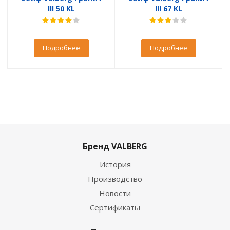
III 50 KL
III 67 KL
Подробнее
Подробнее
Бренд VALBERG
История
Производство
Новости
Сертификаты