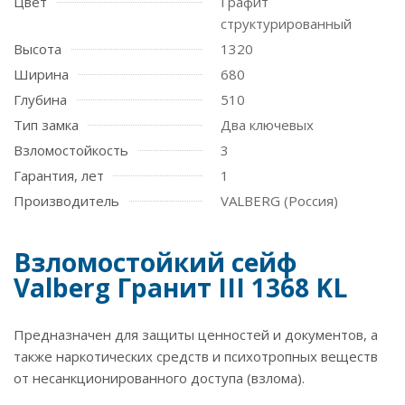
Цвет
Графит
структурированный
Высота
1320
Ширина
680
Глубина
510
Тип замка
Два ключевых
Взломостойкость
3
Гарантия, лет
1
Производитель
VALBERG (Россия)
Взломостойкий сейф
Valberg Гранит III 1368 KL
Предназначен для защиты ценностей и документов, а
также наркотических средств и психотропных веществ
от несанкционированного доступа (взлома).