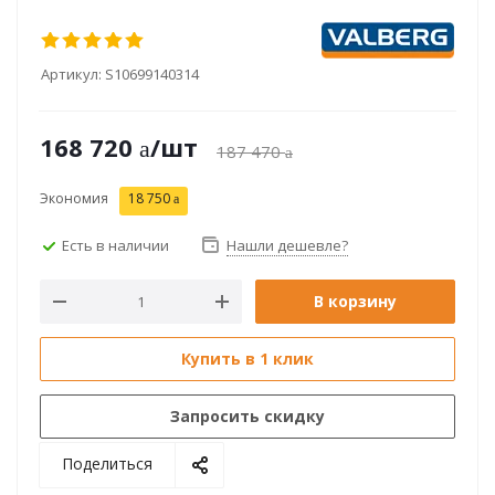
Артикул:
S10699140314
168 720
/шт
187 470
Экономия
18 750
Есть в наличии
Нашли дешевле?
В корзину
Купить в 1 клик
Запросить скидку
Поделиться