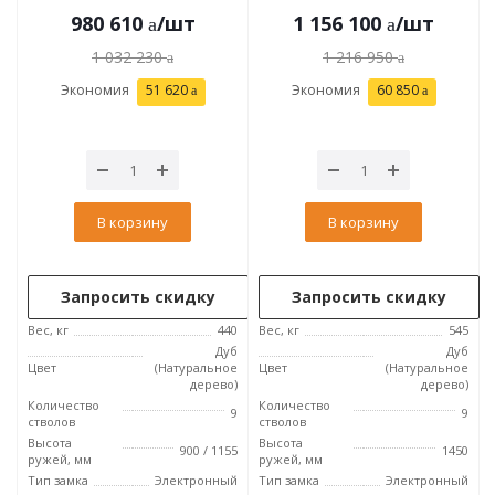
980 610
/шт
1 156 100
/шт
1 032 230
1 216 950
Экономия
51 620
Экономия
60 850
В корзину
В корзину
Запросить скидку
Запросить скидку
Вес, кг
440
Вес, кг
545
Дуб
Дуб
Цвет
(Натуральное
Цвет
(Натуральное
дерево)
дерево)
Количество
Количество
9
9
стволов
стволов
Высота
Высота
900 / 1155
1450
ружей, мм
ружей, мм
Тип замка
Электронный
Тип замка
Электронный