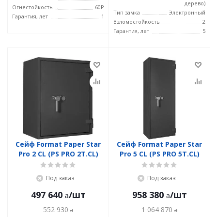
дерево)
Огнестойкость
60P
Тип замка
Электронный
Гарантия, лет
1
Взломостойкость
2
Гарантия, лет
5
Сейф Format Paper Star
Сейф Format Paper Star
Pro 2 CL (PS PRO 2Т.CL)
Pro 5 CL (PS PRO 5Т.CL)
Под заказ
Под заказ
497 640
/шт
958 380
/шт
552 930
1 064 870