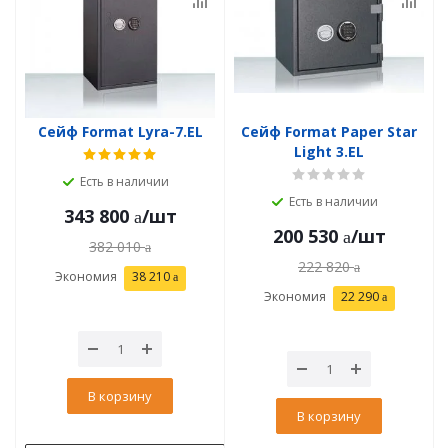
Сейф Format Lyra-7.EL
Сейф Format Paper Star
Light 3.EL
Есть в наличии
Есть в наличии
343 800
/шт
200 530
/шт
382 010
222 820
Экономия
38 210
Экономия
22 290
В корзину
В корзину