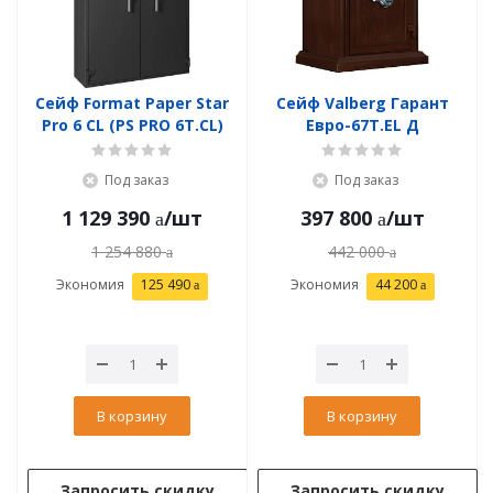
Сейф Format Paper Star
Сейф Valberg Гарант
Pro 6 CL (PS PRO 6Т.CL)
Евро-67Т.EL Д
Под заказ
Под заказ
1 129 390
/шт
397 800
/шт
1 254 880
442 000
Экономия
125 490
Экономия
44 200
В корзину
В корзину
Запросить скидку
Запросить скидку