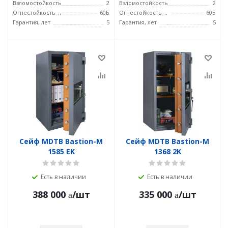
Взломостойкость
2
Взломостойкость
2
Огнестойкость
60Б
Огнестойкость
60Б
Гарантия, лет
5
Гарантия, лет
5
Сейф MDTB Bastion-M
Сейф MDTB Bastion-M
1585 EK
1368 2K
Есть в наличии
Есть в наличии
388 000
/шт
335 000
/шт