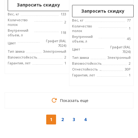
Запросить скидку
Запросить скидку
Вес, кг
133
Количество
Вес, кг
77
2
полок
Количество
1
Внутренний
полок
118
объем, л
Внутренний
45
Графит (RAL
объем, л
Цвет
7024)
Графит (RAL
Цвет
Тип замка
Электронный
7024)
Взломостойкость
2
Тип замка
Электронный
Гарантия, лет
1
Взломостойкость
2
Огнестойкость
30P
Гарантия, лет
1
Показать еще
1
2
3
4