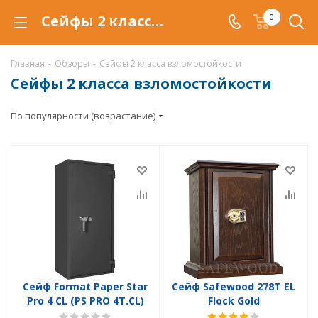
Сейфы 2 класса взломостойкости в Арзамасе. Купить сейфы 2 класса взломостойкости по низким ценам, с доставкой.
0
Главная
-
Обзоры
-
Сейфы 2 класса взломостойкости
Сейфы 2 класса взломостойкости
По популярности (возрастание)
Сейф Format Paper Star
Сейф Safewood 278T EL
Pro 4 CL (PS PRO 4Т.CL)
Flock Gold