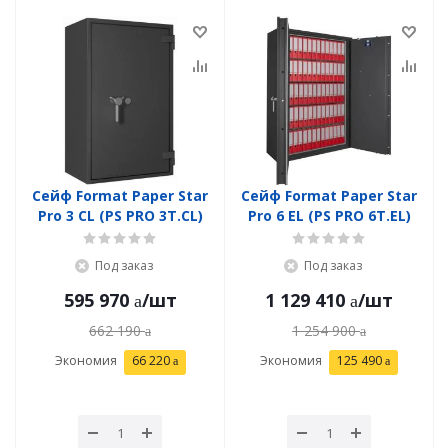
Сейф Format Paper Star
Сейф Format Paper Star
Pro 3 CL (PS PRO 3Т.CL)
Pro 6 EL (PS PRO 6Т.EL)
Под заказ
Под заказ
595 970
/шт
1 129 410
/шт
662 190
1 254 900
Экономия
66 220
Экономия
125 490