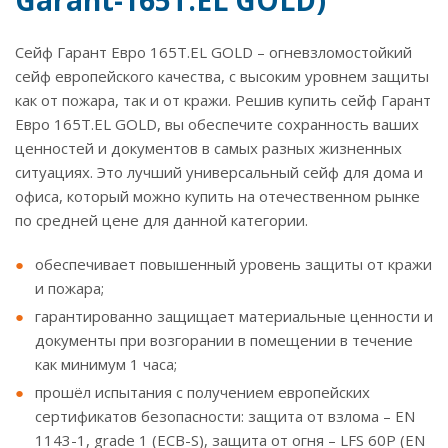
Garant-165T.EL GOLD)
Сейф Гарант Евро 165T.EL GOLD – огневзломостойкий
сейф европейского качества, с высоким уровнем защиты
как от пожара, так и от кражи. Решив купить сейф Гарант
Евро 165T.EL GOLD, вы обеспечите сохранность ваших
ценностей и документов в самых разных жизненных
ситуациях. Это лучший универсальный сейф для дома и
офиса, который можно купить на отечественном рынке
по средней цене для данной категории.
обеспечивает повышенный уровень защиты от кражи
и пожара;
гарантированно защищает материальные ценности и
документы при возгорании в помещении в течение
как минимум 1 часа;
прошёл испытания с получением европейских
сертификатов безопасности: защита от взлома – EN
1143-1, grade 1 (ECB-S), защита от огня – LFS 60P (EN