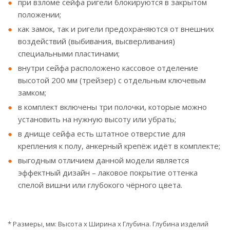
при взломе сейфа ригели блокируются в закрытом
положении;
как замок, так и ригели предохраняются от внешних
воздействий (выбивания, высверливания)
специальными пластинами;
внутри сейфа расположено кассовое отделение
высотой 200 мм (трейзер) с отдельным ключевым
замком;
в комплект включены три полочки, которые можно
установить на нужную высоту или убрать;
в днище сейфа есть штатное отверстие для
крепления к полу, анкерный крепёж идёт в комплекте;
выгодным отличием данной модели является
эффектный дизайн – лаковое покрытие оттенка
спелой вишни или глубокого чёрного цвета.
* Размеры, мм: Высота x Ширина x Глубина. Глубина изделий