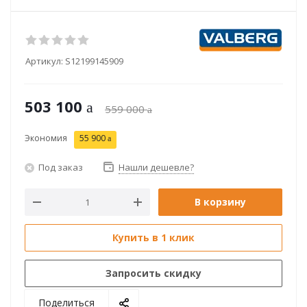
Артикул:
S12199145909
503 100
559 000
Экономия
55 900
Под заказ
Нашли дешевле?
В корзину
Купить в 1 клик
Запросить скидку
Поделиться