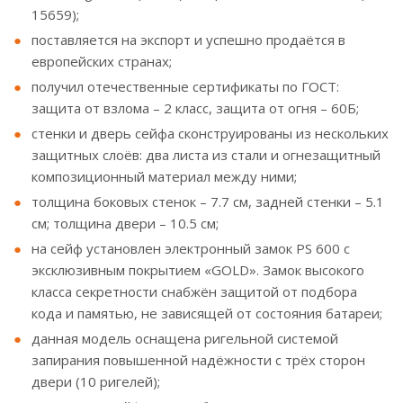
15659);
поставляется на экспорт и успешно продаётся в
европейских странах;
получил отечественные сертификаты по ГОСТ:
защита от взлома – 2 класс, защита от огня – 60Б;
стенки и дверь сейфа сконструированы из нескольких
защитных слоёв: два листа из стали и огнезащитный
композиционный материал между ними;
толщина боковых стенок – 7.7 см, задней стенки – 5.1
см; толщина двери – 10.5 см;
на сейф установлен электронный замок PS 600 с
эксклюзивным покрытием «GOLD». Замок высокого
класса секретности снабжён защитой от подбора
кода и памятью, не зависящей от состояния батареи;
данная модель оснащена ригельной системой
запирания повышенной надёжности с трёх сторон
двери (10 ригелей);