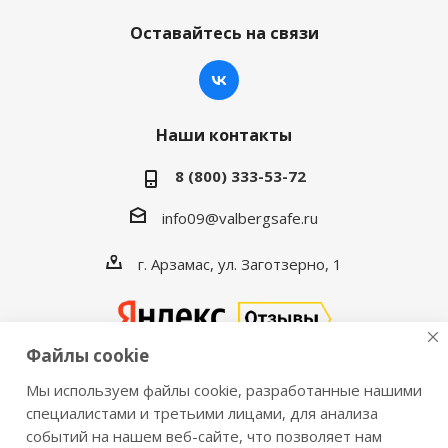
Оставайтесь на связи
Наши контакты
8 (800) 333-53-72
info09@valbergsafe.ru
г. Арзамас, ул. Заготзерно, 1
Файлы cookie
Мы используем файлы cookie, разработанные нашими
2016-2026 © VALBERGSAFE.RU — Интернет-магазин
специалистами и третьими лицами, для анализа
событий на нашем веб-сайте, что позволяет нам
сейфов Valberg и металлической мебели Практик.