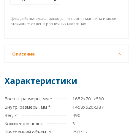
Цена действительна только для интернет-магазина и может
отличаться от цен в розничных магазинах
Описание
Характеристики
Внешн. размеры, мм *
1652x701x580
Внутр. размеры, мм *
1458х526х387
Вес, кг
490
Количество полок
3
Внутренний объем, л
297/32