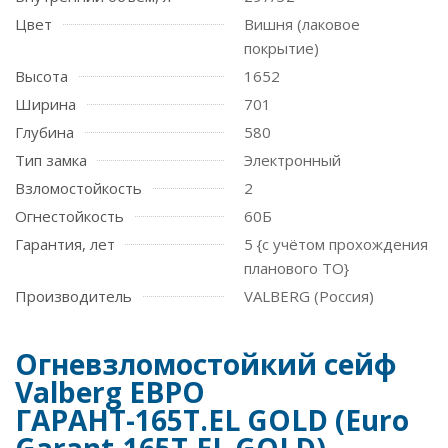
Цвет
Вишня (лаковое
покрытие)
Высота
1652
Ширина
701
Глубина
580
Тип замка
Электронный
Взломостойкость
2
Огнестойкость
60Б
Гарантия, лет
5 {с учётом прохождения
планового ТО}
Производитель
VALBERG (Россия)
Огневзломостойкий сейф
Valberg ЕВРО
ГАРАНТ-165T.EL GOLD (Euro