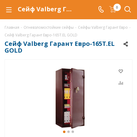
Сейф Valberg Гарант Евро-165T.EL GOLD (Euro Garant-165T.EL GOLD) купить со скидкой по низкой цене в интернет-магазине ValbergSafe.ru
0
Главная
-
Огневзломостойкие сейфы
-
Сейфы Valberg Гарант Евро
-
Сейф Valberg Гарант Евро-165T.EL GOLD
Сейф Valberg Гарант Евро-165T.EL
GOLD