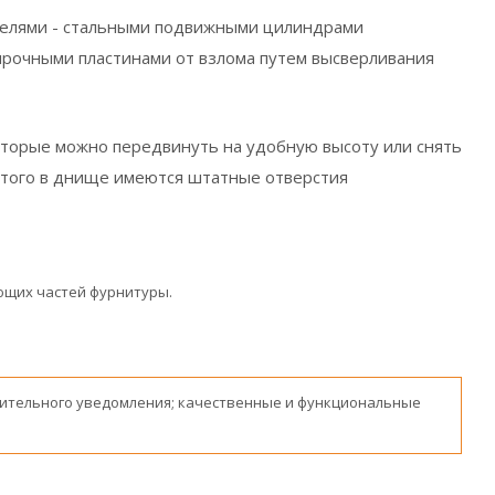
игелями - стальными подвижными цилиндрами
прочными пластинами от взлома путем высверливания
которые можно передвинуть на удобную высоту или снять
этого в днище имеются штатные отверстия
ающих частей фурнитуры.
ительного уведомления; качественные и функциональные