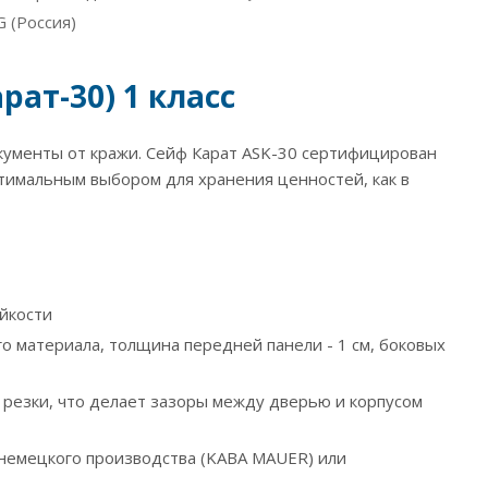
 (Россия)
рат-30) 1 класс
окументы от кражи. Сейф Карат ASK-30 сертифицирован
птимальным выбором для хранения ценностей, как в
йкости
го материала, толщина передней панели - 1 см, боковых
резки, что делает зазоры между дверью и корпусом
немецкого производства (KABA MAUER) или