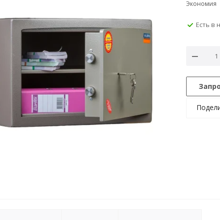
Экономия
Есть в 
Запр
Подел