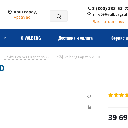
8 (800) 333-53-7
Ваш город
info09@valbergsaf
Арзамас
Заказать звонок
О VALBERG
Доставка и оплата
Сервис и
-
Сейфы Valberg Карат ASK
-
Сейф Valberg Карат ASK-30
0
39 69