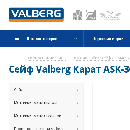
Каталог товаров
Торговые марки
Главная
-
Взломостойкие сейфы
-
Взломостойкие сейфы 1 класс
Сейф Valberg Карат ASK-3
Сейфы
Металлические шкафы
Металлические стеллажи
Производственная мебель