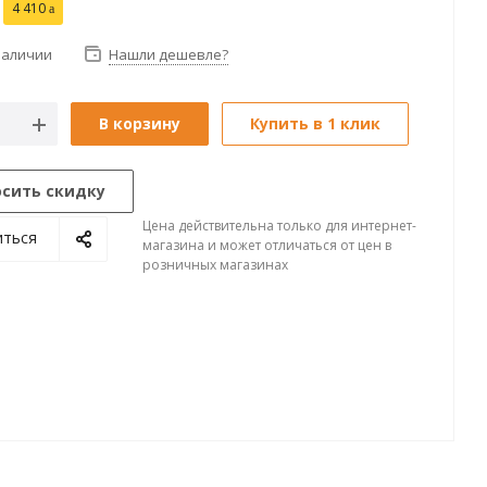
4 410
наличии
Нашли дешевле?
В корзину
Купить в 1 клик
осить скидку
Цена действительна только для интернет-
иться
магазина и может отличаться от цен в
розничных магазинах