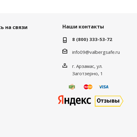
Наши контакты
ь на связи
8 (800) 333-53-72
info09@valbergsafe.ru
г. Арзамас, ул.
Заготзерно, 1