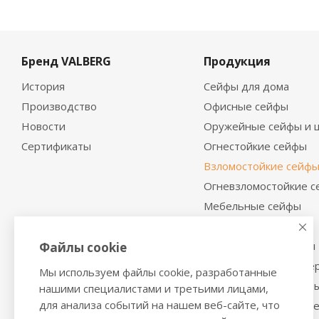
Бренд VALBERG
Продукция
История
Сейфы для дома
Производство
Офисные сейфы
Новости
Оружейные сейфы и 
Сертификаты
Огнестойкие сейфы
Взломостойкие сейф
Огневзломостойкие 
Мебельные сейфы
Депозитные сейфы
Встраиваемые сейфы
Файлы cookie
Сейфы с отделкой де
Мы используем файлы cookie, разработанные
Металлические шкаф
нашими специалистами и третьими лицами,
для анализа событий на нашем веб-сайте, что
Производственная м