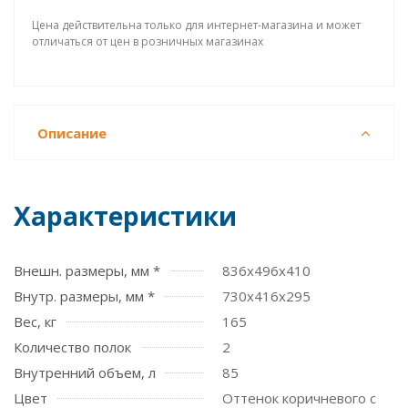
Цена действительна только для интернет-магазина и может
отличаться от цен в розничных магазинах
Описание
Характеристики
Внешн. размеры, мм *
836х496х410
Внутр. размеры, мм *
730х416х295
Вес, кг
165
Количество полок
2
Внутренний объем, л
85
Цвет
Оттенок коричневого с