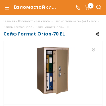
Взломостойкий сейф Format Orion-70.EL, сейф Orion-70.EL, купить со скидкой по низкой цене в интернет-магазине ValbergSafe.ru
0
Главная
-
Взломостойкие сейфы
-
Взломостойкие сейфы 1 класс
-
Сейфы Format Orion
-
Сейф Format Orion-70.EL
Сейф Format Orion-70.EL