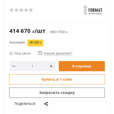
414 670
/шт
460 750
Экономия
46 080
Под заказ
Нашли дешевле?
В корзину
Купить в 1 клик
Запросить скидку
Поделиться