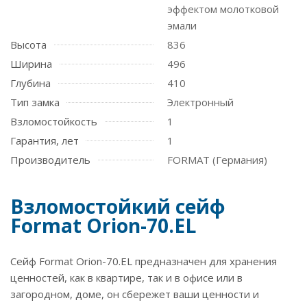
эффектом молотковой
эмали
Высота
836
Ширина
496
Глубина
410
Тип замка
Электронный
Взломостойкость
1
Гарантия, лет
1
Производитель
FORMAT (Германия)
Взломостойкий сейф
Format Orion-70.EL
Сейф Format Orion-70.EL предназначен для хранения
ценностей, как в квартире, так и в офисе или в
загородном, доме, он сбережет ваши ценности и