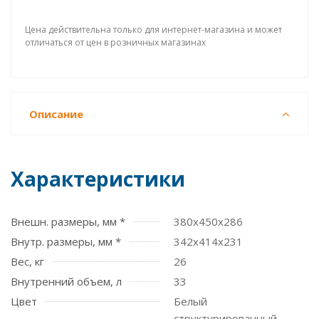
Цена действительна только для интернет-магазина и может
отличаться от цен в розничных магазинах
Описание
Характеристики
Внешн. размеры, мм *
380x450x286
Внутр. размеры, мм *
342х414х231
Вес, кг
26
Внутренний объем, л
33
Цвет
Белый
структурированный