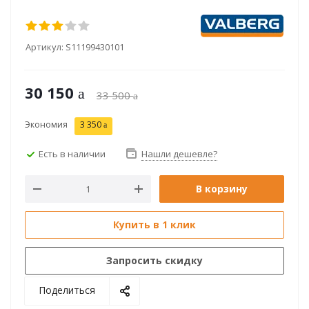
Артикул:
S11199430101
30 150
33 500
Экономия
3 350
Есть в наличии
Нашли дешевле?
В корзину
Купить в 1 клик
Запросить скидку
Поделиться