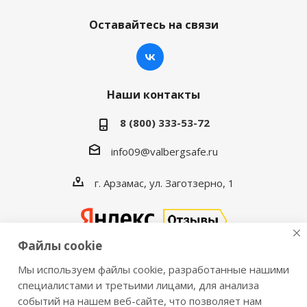
Оставайтесь на связи
Наши контакты
8 (800) 333-53-72
info09@valbergsafe.ru
г. Арзамас, ул. Заготзерно, 1
Файлы cookie
Мы используем файлы cookie, разработанные нашими
2016-2026 © VALBERGSAFE.RU — Интернет-магазин
специалистами и третьими лицами, для анализа
событий на нашем веб-сайте, что позволяет нам
сейфов Valberg и металлической мебели Практик.