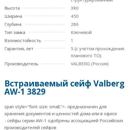
Высота
380
Ширина
450
Глубина
286
Тип замка
Ключевой
Взломостойкость
1
Гарантия, лет
5 {с учётом прохождения
планового ТО}
Производитель
VALBERG (Россия)
Встраиваемый сейф Valberg
AW-1 3829
span style="font-size: small;">- предназначен для
хранения документов и ценностей дома или в офисе
- сейфы серии AW-1 одобрены ассоциацией Российских
производителей сейфов