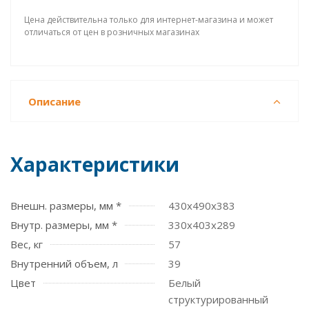
Цена действительна только для интернет-магазина и может
отличаться от цен в розничных магазинах
Описание
Характеристики
Внешн. размеры, мм *
430x490x383
Внутр. размеры, мм *
330х403х289
Вес, кг
57
Внутренний объем, л
39
Цвет
Белый
структурированный