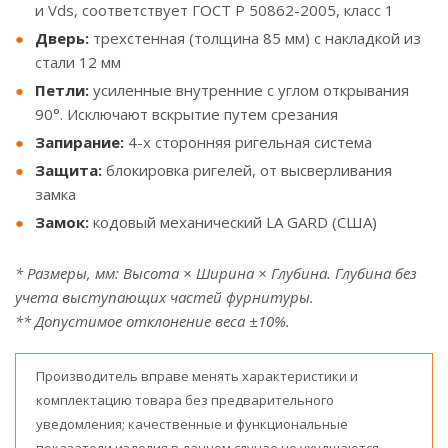
и Vds, соответствует ГОСТ Р 50862-2005, класс 1
Дверь:
трехстенная (толщина 85 мм) с накладкой из
стали 12 мм
Петли:
усиленные внутренние с углом открывания
90°. Исключают вскрытие путем срезания
Запирание:
4-х сторонняя ригельная система
Защита:
блокировка ригелей, от высверливания
замка
Замок:
кодовый механический LA GARD (США)
* Размеры, мм: Высота × Ширина × Глубина. Глубина без
учета выступающих частей фурнитуры.
** Допустимое отклонение веса ±10%.
Производитель вправе менять характеристики и
комплектацию товара без предварительного
уведомления; качественные и функциональные