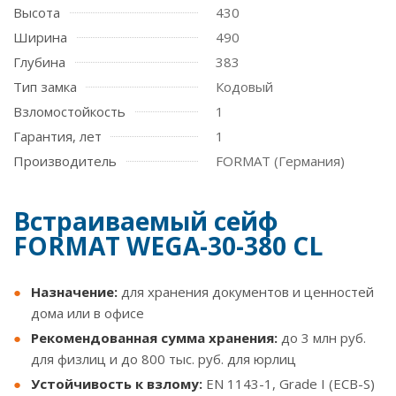
Высота
430
Ширина
490
Глубина
383
Тип замка
Кодовый
Взломостойкость
1
Гарантия, лет
1
Производитель
FORMAT (Германия)
Встраиваемый сейф
FORMAT WEGA-30-380 CL
Назначение:
для хранения документов и ценностей
дома или в офисе
Рекомендованная сумма хранения:
до 3 млн руб.
для физлиц и до 800 тыс. руб. для юрлиц
Устойчивость к взлому:
EN 1143-1, Grade I (ECB-S)