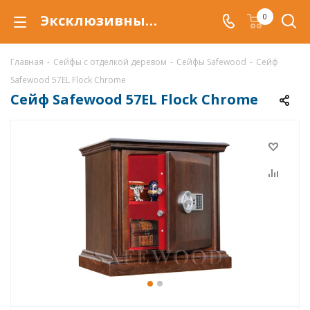
Эксклюзивный сейф Safewood 57EL Flock Chrome с отделкой деревом
0
Главная
-
Сейфы с отделкой деревом
-
Сейфы Safewood
-
Сейф
Safewood 57EL Flock Chrome
Сейф Safewood 57EL Flock Chrome