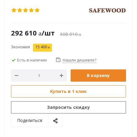
292 610
/шт
308 010
Экономия
15 400
Есть в наличии
Нашли дешевле?
В корзину
Купить в 1 клик
Запросить скидку
Поделиться