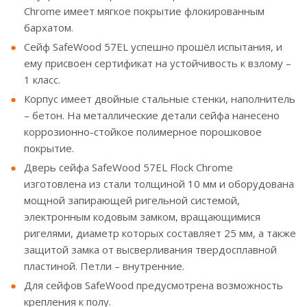
Chrome имеет мягкое покрытие флокированным
бархатом.
Сейф SafeWood 57EL успешно прошёл испытания, и
ему присвоен сертификат на устойчивость к взлому –
1 класс.
Корпус имеет двойные стальные стенки, наполнитель
– бетон. На металлические детали сейфа нанесено
коррозионно-стойкое полимерное порошковое
покрытие.
Дверь сейфа SafeWood 57EL Flock Chrome
изготовлена из стали толщиной 10 мм и оборудована
мощной запирающей ригельной системой,
электронным кодовым замком, вращающимися
ригелями, диаметр которых составляет 25 мм, а также
защитой замка от высверливания твердосплавной
пластиной. Петли – внутренние.
Для сейфов SafeWood предусмотрена возможность
крепления к полу.