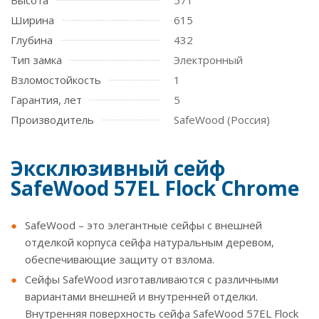
Высота
571
Ширина
615
Глубина
432
Тип замка
Электронный
Взломостойкость
1
Гарантия, лет
5
Производитель
SafeWood (Россия)
Эксклюзивный сейф
SafeWood 57EL Flock Chrome
SafeWood – это элегантные сейфы с внешней
отделкой корпуса сейфа натуральным деревом,
обеспечивающие защиту от взлома.
Сейфы SafeWood изготавливаются с различными
вариантами внешней и внутренней отделки.
Внутренняя поверхность сейфа SafeWood 57EL Flock