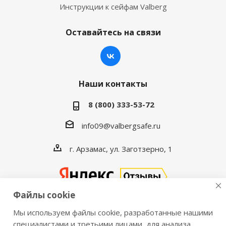
Инструкции к сейфам Valberg
Оставайтесь на связи
Наши контакты
8 (800) 333-53-72
info09@valbergsafe.ru
г. Арзамас, ул. Заготзерно, 1
Файлы cookie
Мы используем файлы cookie, разработанные нашими
2016-2026 © VALBERGSAFE.RU — Интернет-магазин
специалистами и третьими лицами, для анализа