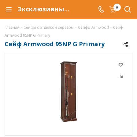
Эксклюзивный сейф Armwood 95NP G Primary с отделкой деревом
0
Главная
-
Сейфы с отделкой деревом
-
Сейфы Armwood
-
Сейф
Armwood 95NP G Primary
Сейф Armwood 95NP G Primary