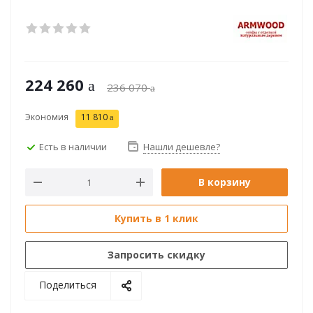
224 260
236 070
Экономия
11 810
Есть в наличии
Нашли дешевле?
В корзину
Купить в 1 клик
Запросить скидку
Поделиться