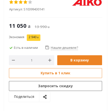
Артикул:
S10399430141
11 050
13 990
Экономия
2 940
Есть в наличии
Нашли дешевле?
В корзину
Купить в 1 клик
Запросить скидку
Поделиться