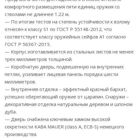
комфортного размещения пяти единиц оружия со
стволами не длиннее 1.22 м.
— По итогам тестов на степень устойчивости к взлому
отнесён к классу S1 по ГОСТ Р 55148-2012, что
соответствует классу оружейных сейфов А1 согласно
ГОСТ Р 56367-2015.
— Корпус изготавливается из стальных листов не менее
трёх миллиметров толщиной.
— Коробчатую дверь, подвешенную на внутренних
петлях, усиливает лицевая панель порядка шести
миллиметров.
— Внутренняя отделка – эффектный красный бархат,
успешно оберегающий оружие от царапин. Снаружи –
декоративная отделка натуральным деревом и шпоном
дуба.
— Дверь снабжена ключевым замком высокой
секретности KABA MAUER (class A, ECB-S) немецкого
производства.