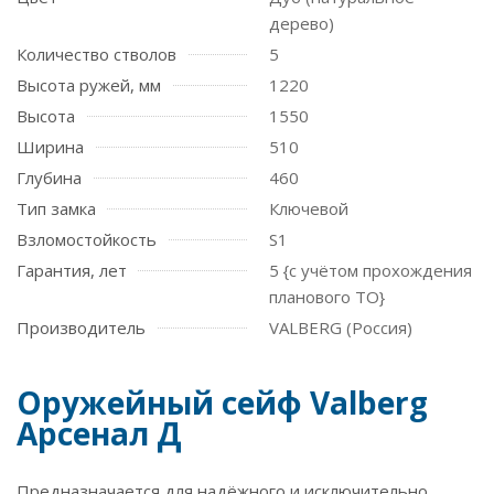
дерево)
Количество стволов
5
Высота ружей, мм
1220
Высота
1550
Ширина
510
Глубина
460
Тип замка
Ключевой
Взломостойкость
S1
Гарантия, лет
5 {с учётом прохождения
планового ТО}
Производитель
VALBERG (Россия)
Оружейный сейф Valberg
Арсенал Д
Предназначается для надёжного и исключительно