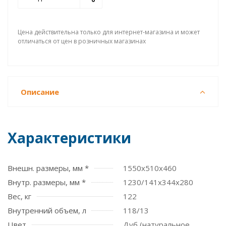
Цена действительна только для интернет-магазина и может
отличаться от цен в розничных магазинах
Описание
Характеристики
Внешн. размеры, мм *
1550x510x460
Внутр. размеры, мм *
1230/141х344х280
Вес, кг
122
Внутренний объем, л
118/13
Цвет
Дуб (натуральное