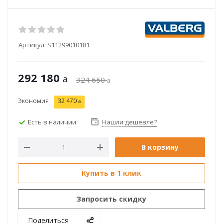
Артикул:
S11299010181
292 180
324 650
Экономия
32 470
Есть в наличии
Нашли дешевле?
В корзину
Купить в 1 клик
Запросить скидку
Поделиться