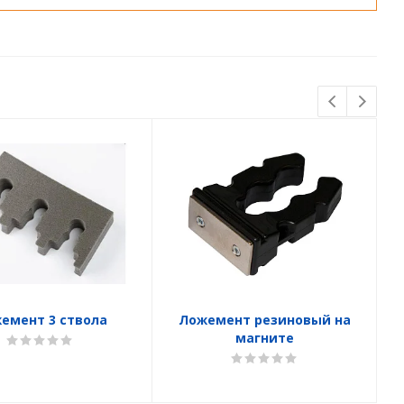
емент 3 ствола
Ложемент резиновый на
магните