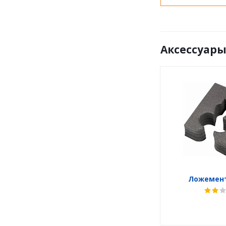
Аксессуар
Ложемент