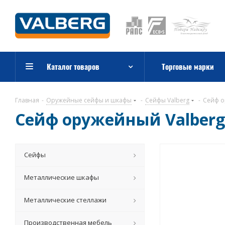
Каталог товаров
Торговые марки
Главная
-
Оружейные сейфы и шкафы
-
Сейфы Valberg
-
Сейф о
Сейф оружейный Valberg
Сейфы
Металлические шкафы
Металлические стеллажи
Производственная мебель