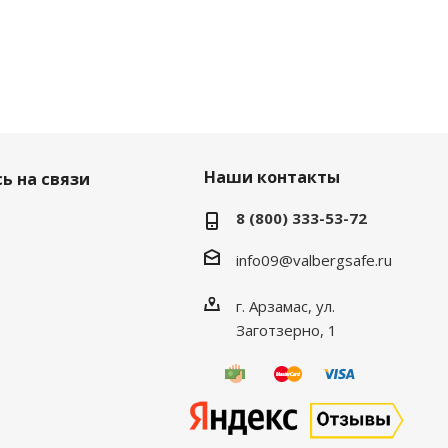
Наши контакты
ь на связи
8 (800) 333-53-72
info09@valbergsafe.ru
г. Арзамас, ул.
Заготзерно, 1