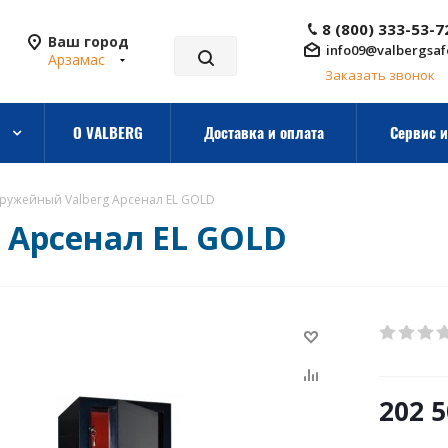
8 (800) 333-53-7
Ваш город
info09@valbergsaf
Арзамас
Заказать звонок
О VALBERG
Доставка и оплата
Сервис и
ружейный Valberg Арсенал EL GOLD
 Арсенал EL GOLD
202 