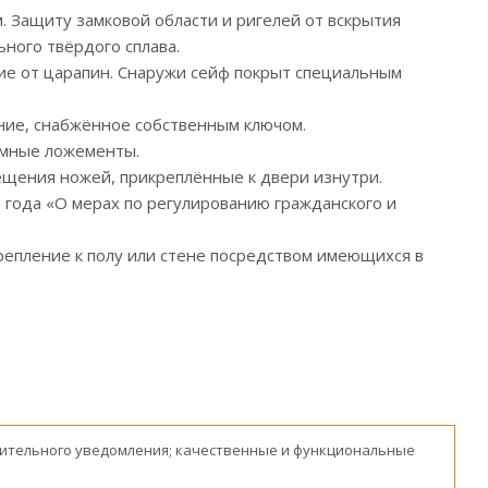
 Защиту замковой области и ригелей от вскрытия
ного твёрдого сплава.
е от царапин. Снаружи сейф покрыт специальным
ение, снабжённое собственным ключом.
имные ложементы.
ещения ножей, прикреплённые к двери изнутри.
 года «О мерах по регулированию гражданского и
епление к полу или стене посредством имеющихся в
ительного уведомления; качественные и функциональные