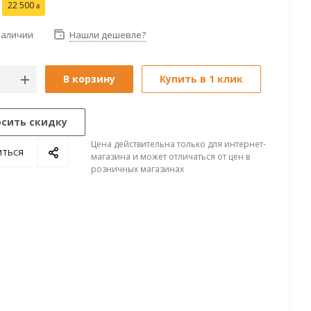
22 500
наличии
Нашли дешевле?
В корзину
Купить в 1 клик
осить скидку
Цена действительна только для интернет-
иться
магазина и может отличаться от цен в
розничных магазинах