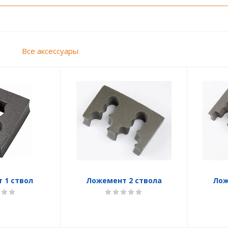
ы
Все аксессуары
 1 ствол
Ложемент 2 ствола
Лож