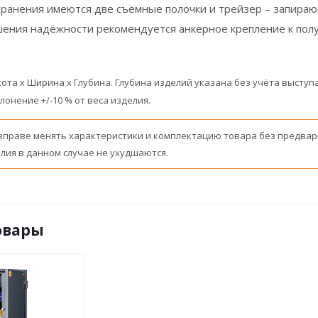
хранения имеются две съёмные полочки и трейзер – запира
ения надёжности рекомендуется анкерное крепление к полу.
ысота x Ширина x Глубина. Глубина изделий указана без учёта высту
лонение +/-10 % от веса изделия.
вправе менять характеристики и комплектацию товара без предвар
лия в данном случае не ухудшаются.
овары