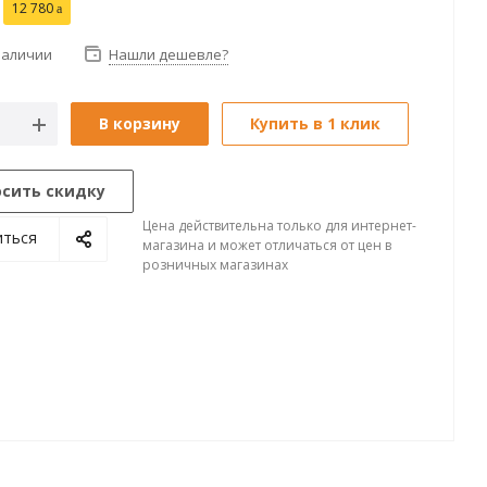
12 780
наличии
Нашли дешевле?
В корзину
Купить в 1 клик
осить скидку
Цена действительна только для интернет-
иться
магазина и может отличаться от цен в
розничных магазинах