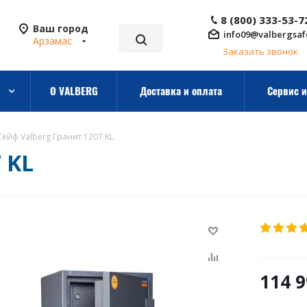
8 (800) 333-53-7
Ваш город
info09@valbergsaf
Арзамас
Заказать звонок
О VALBERG
Доставка и оплата
Сервис и
Сейф Valberg Гранит 120T KL
 KL
114 