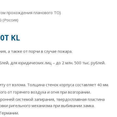
ётом прохождения планового ТО}
 (Россия)
0T KL
, а также от порчи в случае пожара.
лей, для юридических лиц – до 2 млн. 500 тыс. рублей.
у от взлома. Толщина стенок корпуса составляет 40 мм.
 от горячего воздуха и огня при возгорании.
ронней системой запирания, твердосплавная пластина
овки ригельного механизма при выбивании замка.
 Германии.