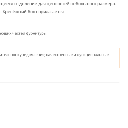
ющееся отделение для ценностей небольшого размера.
 Крепёжный болт прилагается.
пающих частей фурнитуры.
ительного уведомления; качественные и функциональные