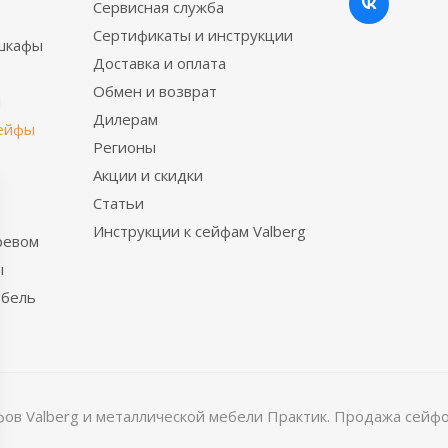
Сервисная служба
Сертификаты и инструкции
шкафы
Доставка и оплата
Обмен и возврат
ы
Дилерам
сейфы
Регионы
Акции и скидки
Статьи
Инструкции к сейфам Valberg
ревом
ы
ебель
в Valberg и металлической мебели Практик. Продажа сейфов