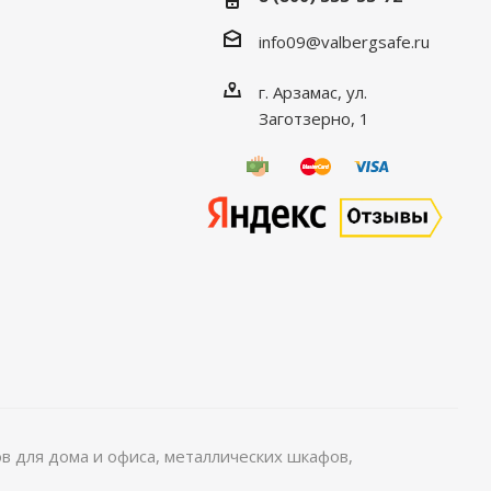
info09@valbergsafe.ru
г. Арзамас, ул.
Заготзерно, 1
 для дома и офиса, металлических шкафов,