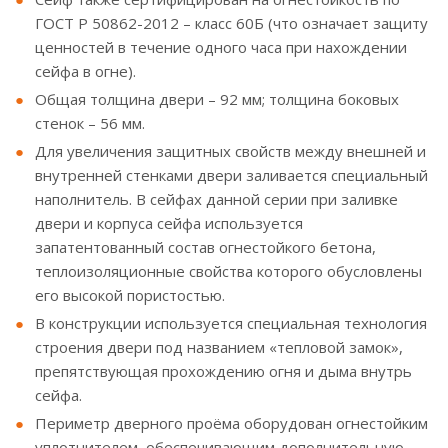
ГОСТ Р 50862-2012 – класс 60Б (что означает защиту
ценностей в течение одного часа при нахождении
сейфа в огне).
Общая толщина двери – 92 мм; толщина боковых
стенок – 56 мм.
Для увеличения защитных свойств между внешней и
внутренней стенками двери заливается специальный
наполнитель. В сейфах данной серии при заливке
двери и корпуса сейфа используется
запатентованный состав огнестойкого бетона,
теплоизоляционные свойства которого обусловлены
его высокой пористостью.
В конструкции используется специальная технология
строения двери под названием «тепловой замок»,
препятствующая прохождению огня и дыма внутрь
сейфа.
Периметр дверного проёма оборудован огнестойким
уплотнителем, обеспечивающим дополнительную