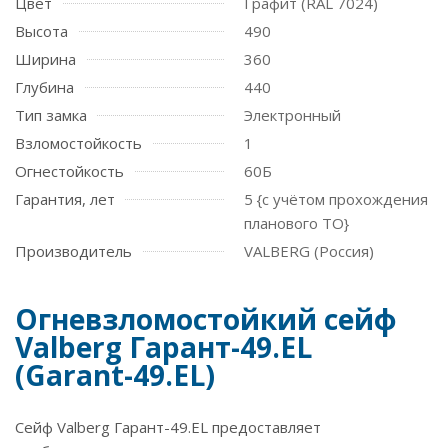
Цвет
Графит (RAL 7024)
Высота
490
Ширина
360
Глубина
440
Тип замка
Электронный
Взломостойкость
1
Огнестойкость
60Б
Гарантия, лет
5 {с учётом прохождения
планового ТО}
Производитель
VALBERG (Россия)
Огневзломостойкий сейф
Valberg Гарант-49.EL
(Garant-49.EL)
Сейф Valberg Гарант-49.EL предоставляет