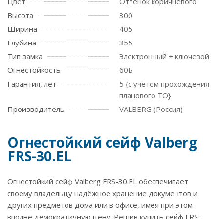
Цвет
Оттенок коричневого
Высота
300
Ширина
405
Глубина
355
Тип замка
Электронный + ключевой
Огнестойкость
60Б
Гарантия, лет
5 {с учётом прохождения
планового ТО}
Производитель
VALBERG (Россия)
Огнестойкий сейф Valberg
FRS-30.EL
Огнестойкий сейф Valberg FRS-30.EL обеспечивает
своему владельцу надёжное хранение документов и
других предметов дома или в офисе, имея при этом
вполне демократичную цену. Решив купить сейф FRS-