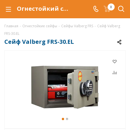
Огнестойкий сейф Valberg FRS-30.EL, сейф FRS-30.EL
0
Главная
-
Огнестойкие сейфы
-
Сейфы Valberg FRS
-
Сейф Valberg
FRS-30.EL
Сейф Valberg FRS-30.EL