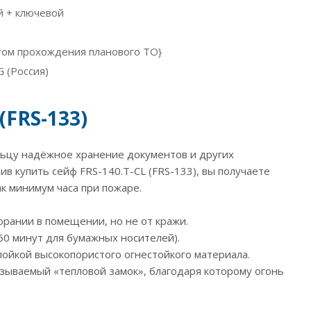
 + ключевой
ётом прохождения планового ТО}
 (Россия)
(FRS-133)
ельцу надёжное хранение документов и других
в купить сейф FRS-140.T-CL (FRS-133), вы получаете
к минимум часа при пожаре.
рании в помещении, но не от кражи.
60 минут для бумажных носителей).
лойкой высокопористого огнестойкого материала.
зываемый «тепловой замок», благодаря которому огонь