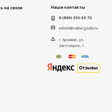
Наши контакты
ь на связи
8 (800) 333-53-72
info09@valbergsafe.ru
г. Арзамас, ул.
Заготзерно, 1