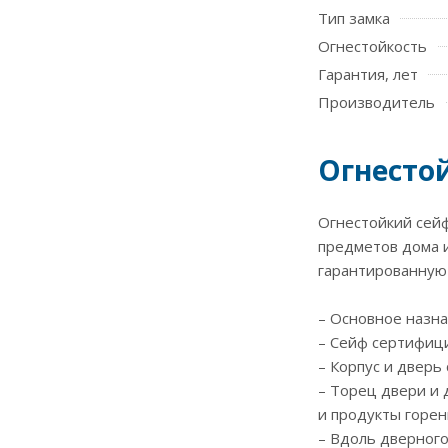
Тип замка
Огнестойкость
Гарантия, лет
Производитель
Огнестой
Огнестойкий сейф
предметов дома и
гарантированную 
– Основное назна
– Сейф сертифици
– Корпус и дверь
– Торец двери и 
и продукты горен
– Вдоль дверного