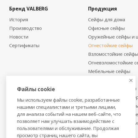
Бренд VALBERG
Продукция
История
Сейфы для дома
Производство
Офисные сейфы
Новости
Оружейные сейфы и 
Сертификаты
Огнестойкие сейфы
Взломостойкие сейф
Огневзломостойкие 
Мебельные сейфы
Депозитные сейфы
Встраиваемые сейфы
Файлы cookie
Сейфы с отделкой де
Мы используем файлы cookie, разработанные
Металлические шкаф
нашими специалистами и третьими лицами,
для анализа событий на нашем веб-сайте, что
Производственная м
позволяет нам улучшать взаимодействие с
Металлические двери
пользователями и обслуживание. Продолжая
просмотр страниц нашего сайта, вы