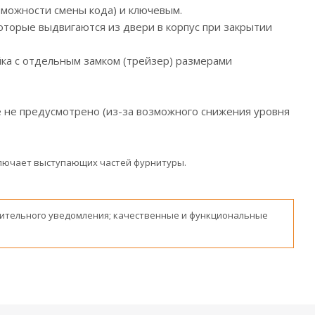
зможности смены кода) и ключевым.
оторые выдвигаются из двери в корпус при закрытии
ейка с отдельным замком (трейзер) размерами
не не предусмотрено (из-за возможного снижения уровня
включает выступающих частей фурнитуры.
ительного уведомления; качественные и функциональные