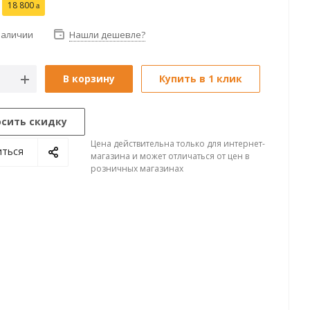
18 800
наличии
Нашли дешевле?
В корзину
Купить в 1 клик
осить скидку
Цена действительна только для интернет-
иться
магазина и может отличаться от цен в
розничных магазинах