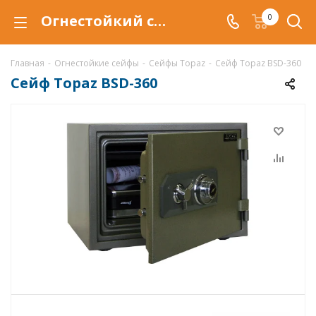
Огнестойкий сейф Topaz BSD-360, сейф BSD-360
0
Главная
-
Огнестойкие сейфы
-
Сейфы Topaz
-
Сейф Topaz BSD-360
Сейф Topaz BSD-360