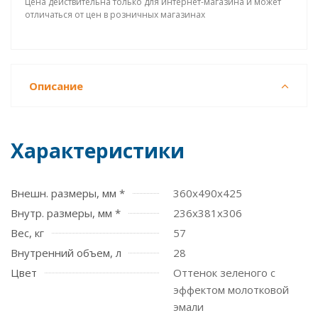
Цена действительна только для интернет-магазина и может
отличаться от цен в розничных магазинах
Описание
Характеристики
Внешн. размеры, мм *
360x490x425
Внутр. размеры, мм *
236x381х306
Вес, кг
57
Внутренний объем, л
28
Цвет
Оттенок зеленого с
эффектом молотковой
эмали