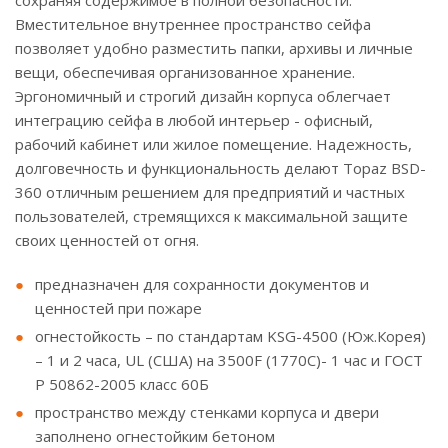
сохраняя содержимое в полной безопасности.
Вместительное внутреннее пространство сейфа
позволяет удобно разместить папки, архивы и личные
вещи, обеспечивая организованное хранение.
Эргономичный и строгий дизайн корпуса облегчает
интеграцию сейфа в любой интерьер - офисный,
рабочий кабинет или жилое помещение. Надежность,
долговечность и функциональность делают Topaz BSD-
360 отличным решением для предприятий и частных
пользователей, стремящихся к максимальной защите
своих ценностей от огня.
предназначен для сохранности документов и
ценностей при пожаре
огнестойкость – по стандартам KSG-4500 (Юж.Корея)
– 1 и 2 часа, UL (США) на 3500F (1770C)- 1 час и ГОСТ
Р 50862-2005 класс 60Б
пространство между стенками корпуса и двери
заполнено огнестойким бетоном