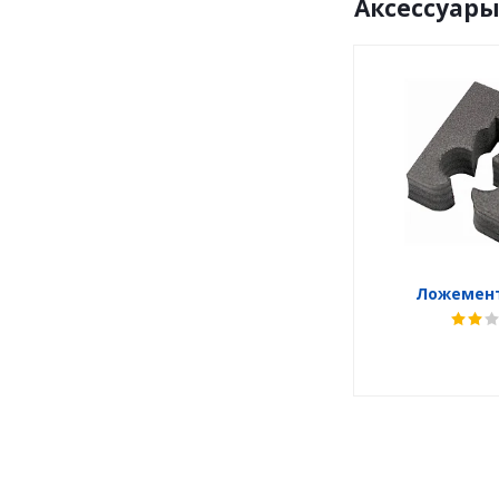
Аксессуар
Ложемент