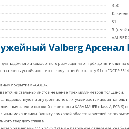
350
Ключев
S1
5 {с уч
VALBERG
ужейный Valberg Арсенал 
для надёжного и комфортного размещения от трёх до пяти единиц ор
на степень устойчивости к взлому отнесён к классу S1 по ГОСТ Р 551
ивным покрытием «GOLD».
вается из стальных листов не менее трёх миллиметров толщиной.
, подвешенную на внутренних петлях, усиливает лицевая панель п
лючевым замком высокой секретности KABA MAUER (class A, ECB-S) 
ельным механизмом. Защиту замковой области и ригелей от вскрыт
льного твёрдого сплава.
рейзер размерами 141 x 348 x 273 мм – патронное отделение, снабж