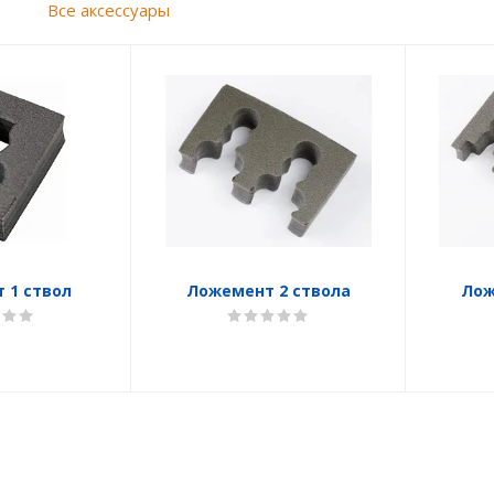
ы
Все аксессуары
 1 ствол
Ложемент 2 ствола
Лож