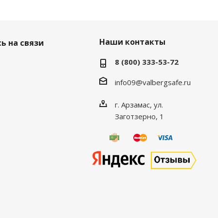
Наши контакты
ь на связи
8 (800) 333-53-72
info09@valbergsafe.ru
г. Арзамас, ул.
Заготзерно, 1