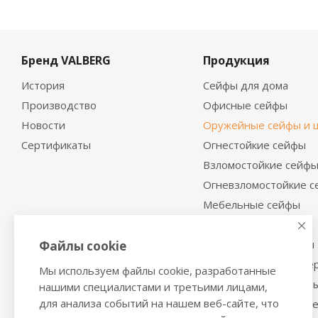
Бренд VALBERG
Продукция
История
Сейфы для дома
Производство
Офисные сейфы
Новости
Оружейные сейфы и 
Сертификаты
Огнестойкие сейфы
Взломостойкие сейф
Огневзломостойкие 
Мебельные сейфы
Депозитные сейфы
Встраиваемые сейфы
Файлы cookie
Сейфы с отделкой де
Мы используем файлы cookie, разработанные
Металлические шкаф
нашими специалистами и третьими лицами,
для анализа событий на нашем веб-сайте, что
Производственная м