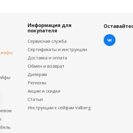
Информация для
Оставайтес
покупателя
Сервисная служба
Сертификаты и инструкции
шкафы
Доставка и оплата
Обмен и возврат
ы
Дилерам
сейфы
Регионы
Акции и скидки
Статьи
Инструкции к сейфам Valberg
ревом
ы
ебель