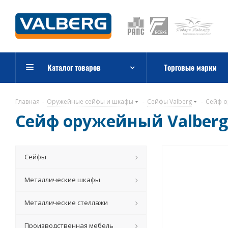
Каталог товаров
Торговые марки
Главная
-
Оружейные сейфы и шкафы
-
Сейфы Valberg
-
Сейф о
Сейф оружейный Valberg
Сейфы
Металлические шкафы
Металлические стеллажи
Производственная мебель