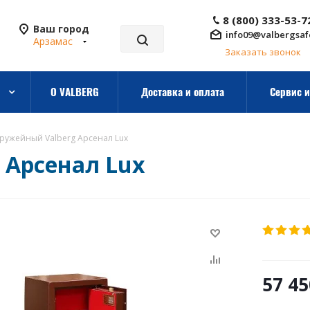
8 (800) 333-53-7
Ваш город
info09@valbergsaf
Арзамас
Заказать звонок
О VALBERG
Доставка и оплата
Сервис и
ружейный Valberg Арсенал Lux
 Арсенал Lux
57 45