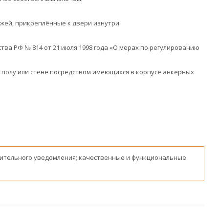
жей, прикреплённые к двери изнутри.
ва РФ № 814 от 21 июля 1998 года «О мерах по регулированию
полу или стене посредством имеющихся в корпусе анкерных
ительного уведомления; качественные и функциональные