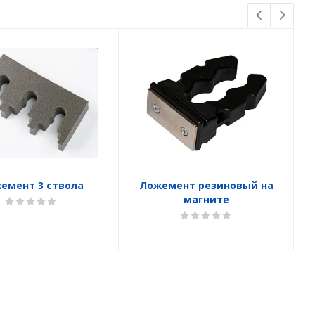
емент 3 ствола
Ложемент резиновый на
магните